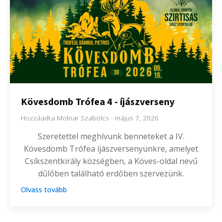
Kövesdomb Trófea 4 - íjászverseny
Hozzáadta
Molnar Szabolcs
-
május 7, 2026
Szeretettel meghívunk benneteket a IV.
Kövesdomb Trófea íjászversenyünkre, amelyet
Csíkszentkirály községben, a Köves-oldal nevű
dűlőben található erdőben szervezünk.
Olvass tovább