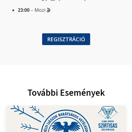
23:00
– Mozi 🎬
REGISZTRÁCIÓ
További Események