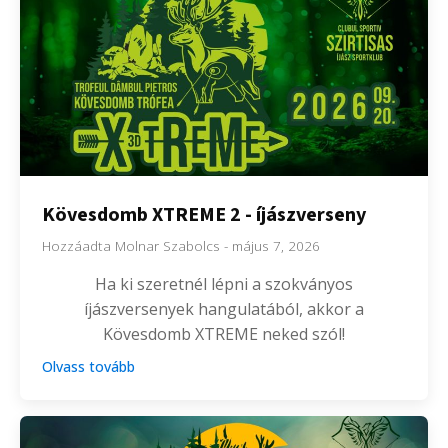
Kövesdomb XTREME 2 - íjászverseny
Hozzáadta
Molnar Szabolcs
-
május 7, 2026
Ha ki szeretnél lépni a szokványos
íjászversenyek hangulatából, akkor a
Kövesdomb XTREME neked szól!
Olvass tovább