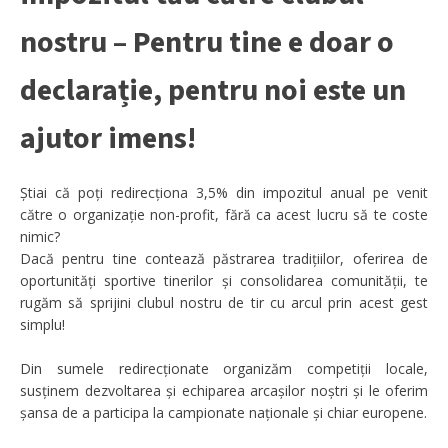
nostru – Pentru tine e doar o
declarație, pentru noi este un
ajutor imens!
Știai că poți redirecționa 3,5% din impozitul anual pe venit
către o organizație non-profit, fără ca acest lucru să te coste
nimic?
Dacă pentru tine contează păstrarea tradițiilor, oferirea de
oportunități sportive tinerilor și consolidarea comunității, te
rugăm să sprijini clubul nostru de tir cu arcul prin acest gest
simplu!
Din sumele redirecționate organizăm competiții locale,
susținem dezvoltarea și echiparea arcașilor noștri și le oferim
șansa de a participa la campionate naționale și chiar europene.