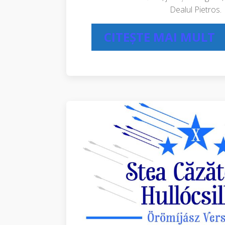
Dealul Pietros.
CITEȘTE MAI MULT