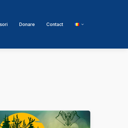
sori
Donare
Contact