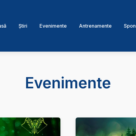
asă
Știri
Evenimente
Antrenamente
Spon
Evenimente