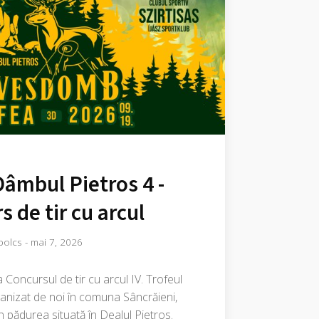
Dâmbul Pietros 4 -
s de tir cu arcul
bolcs
-
mai 7, 2026
a Concursul de tir cu arcul IV. Trofeul
ganizat de noi în comuna Sâncrăieni,
în pădurea situată în Dealul Pietros.