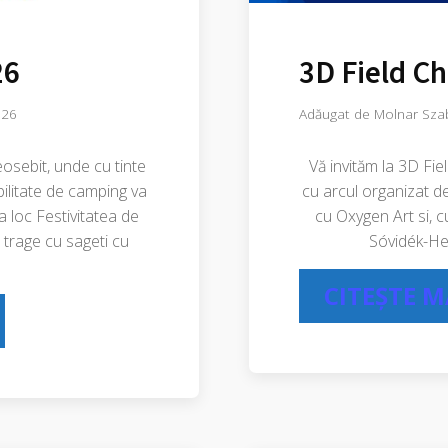
26
3D Field Ch
026
Adăugat de
Molnar Sza
sebit, unde cu tinte
Vă invităm la 3D Fie
bilitate de camping va
cu arcul organizat d
a loc Festivitatea de
cu Oxygen Art si, cu
trage cu sageti cu
Sóvidék-Heg
CITEȘTE 