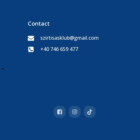
Contact
szirtisasklub@gmail.com
+40 746 659 477
 -