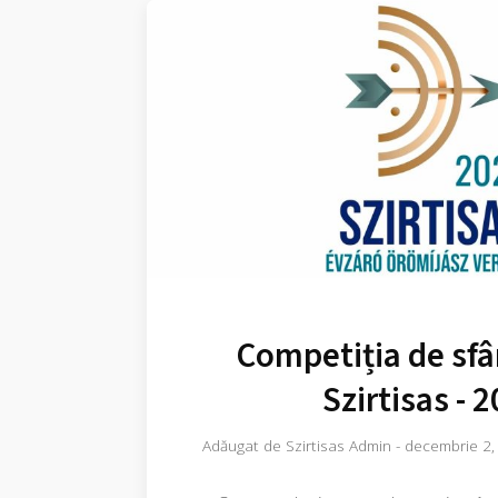
Competiția de sfâ
Szirtisas - 
Adăugat de
Szirtisas Admin
-
decembrie 2,