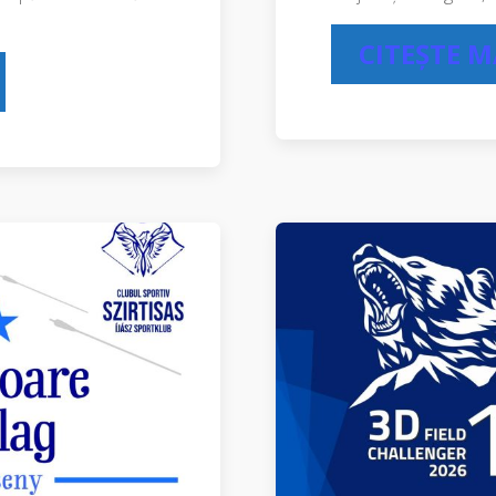
CITEȘTE 