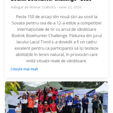
Adăugat de
Molnar Szabolcs
-
iunie 22, 2026
Peste 150 de arcași din nouă țări au sosit la
Sovata pentru cea de-a 12-a ediție a competiției
internaționale de tir cu arcul de vânătoare
Bodnik Bowhunter Challenge. Pădurea din jurul
lacului Lacul Tivoli s-a dovedit a fi un cadru
excelent pentru ca participanții să își testeze
abilitățile în teren natural, în provocări care
imită situații reale de vânătoare.
Citește mai mult