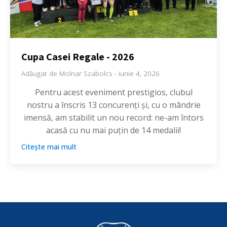
Cupa Casei Regale - 2026
Adăugat de
Molnar Szabolcs
-
iunie 4, 2026
Pentru acest eveniment prestigios, clubul
nostru a înscris 13 concurenți și, cu o mândrie
imensă, am stabilit un nou record: ne-am întors
acasă cu nu mai puțin de 14 medalii!
Citește mai mult