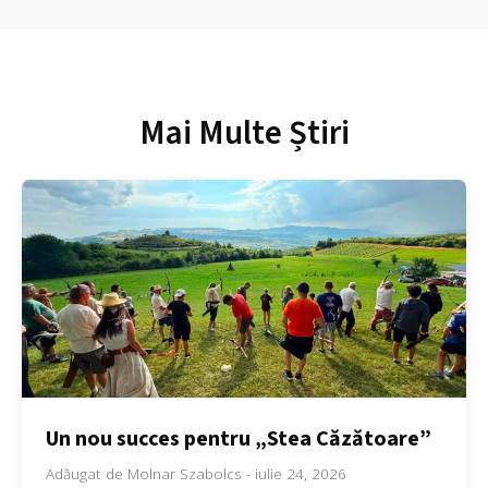
Mai Multe Știri
Un nou succes pentru „Stea Căzătoare”
Adăugat de
Molnar Szabolcs
-
iulie 24, 2026