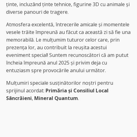
ținte, incluzând ținte tehnice, figurine 3D cu animale și
diverse panouri de tragere.
Atmosfera excelentă, întrecerile amicale și momentele
vesele trăite împreună au făcut ca această zi să fie una
memorabilă. Le mulțumim tuturor celor care, prin
prezența lor, au contribuit la reușita acestui
eveniment special! Suntem recunoscători că am putut
încheia împreună anul 2025 și privim deja cu
entuziasm spre provocările anului următor.
Mulțumiri speciale susținătorilor noștri pentru
sprijinul acordat:
Primăria și Consiliul Local
Sâncrăieni
,
Mineral Quantum
.