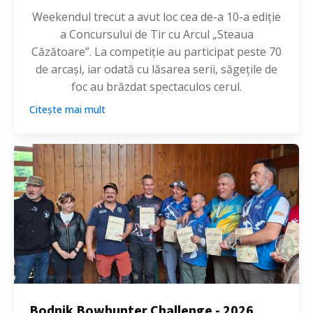
Weekendul trecut a avut loc cea de-a 10-a ediție
a Concursului de Tir cu Arcul „Steaua
Căzătoare”. La competiție au participat peste 70
de arcași, iar odată cu lăsarea serii, săgețile de
foc au brăzdat spectaculos cerul.
Citește mai mult
Bodnik Bowhunter Challenge - 2026