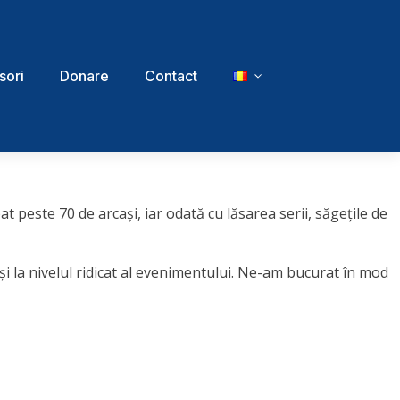
sori
Donare
Contact
t peste 70 de arcași, iar odată cu lăsarea serii, săgețile de
și la nivelul ridicat al evenimentului. Ne-am bucurat în mod