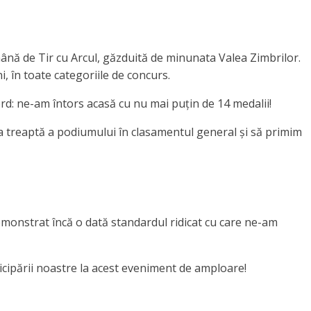
mână de Tir cu Arcul, găzduită de minunata Valea Zimbrilor.
i, în toate categoriile de concurs.
rd: ne-am întors acasă cu nu mai puțin de 14 medalii!
ia treaptă a podiumului în clasamentul general și să primim
demonstrat încă o dată standardul ridicat cu care ne-am
icipării noastre la acest eveniment de amploare!