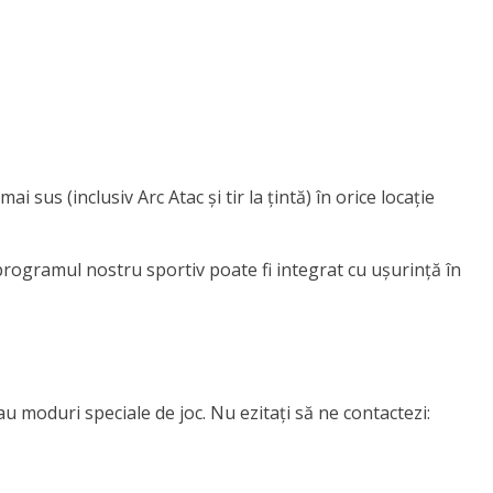
s (inclusiv Arc Atac și tir la țintă) în orice locație
ogramul nostru sportiv poate fi integrat cu ușurință în
 moduri speciale de joc. Nu ezitați să ne contactezi: