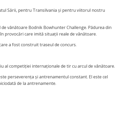
ul Sării, pentru Transilvania și pentru viitorul nostru
arcul de vânătoare Bodnik Bowhunter Challenge. Pădurea din
, în provocări care imită situații reale de vânătoare.
 care a fost construit traseul de concurs.
 al competiției internaționale de tir cu arcul de vânătoare.
 este perseverența și antrenamentul constant. El este cel
niciodată de la antrenamente.