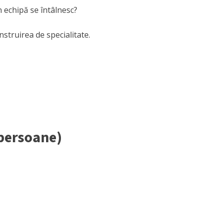
n echipă se întâlnesc?
nstruirea de specialitate.
 persoane)