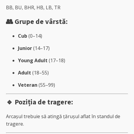
BB, BU, BHR, HB, LB, TR
👥 Grupe de vârstă:
Cub
(0–14)
Junior
(14–17)
Young Adult
(17–18)
Adult
(18–55)
Veteran
(55–99)
🔹 Poziția de tragere:
Arcașul trebuie să atingă țărușul aflat în standul de
tragere.