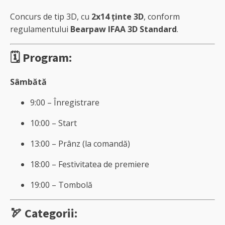
Concurs de tip 3D, cu
2x14 ținte 3D
, conform
regulamentului
Bearpaw IFAA 3D Standard
.
🗓️ Program:
Sâmbătă
9:00 – Înregistrare
10:00 – Start
13:00 – Prânz (la comandă)
18:00 – Festivitatea de premiere
19:00 – Tombolă
🏹 Categorii: