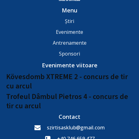
Menu
Știri
Evenimente
Antrenamente
Sponsori
Evenimente viitoare
Kövesdomb XTREME 2 - concurs de tir
cu arcul
Trofeul Dâmbul Pietros 4 - concurs de
tir cu arcul
Contact
szirtisasklub@gmail.com
+40 746 659 477