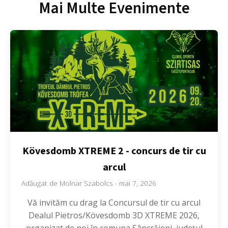
Mai Multe Evenimente
Kövesdomb XTREME 2 - concurs de tir cu
arcul
Adăugat de
Molnar Szabolcs
-
mai 7, 2026
Vă invităm cu drag la Concursul de tir cu arcul
Dealul Pietros/Kövesdomb 3D XTREME 2026,