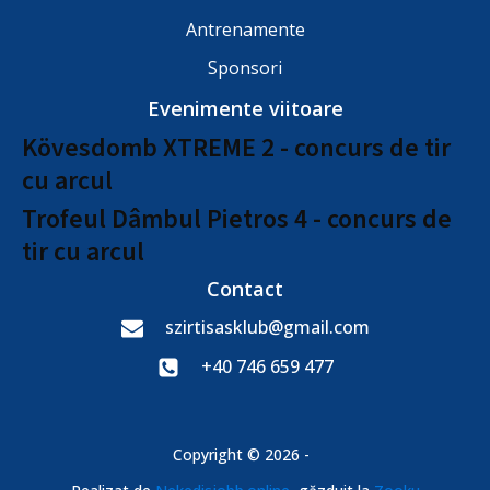
Antrenamente
Sponsori
Evenimente viitoare
Kövesdomb XTREME 2 - concurs de tir
cu arcul
Trofeul Dâmbul Pietros 4 - concurs de
tir cu arcul
Contact
szirtisasklub@gmail.com
+40 746 659 477
Copyright © 2026 -