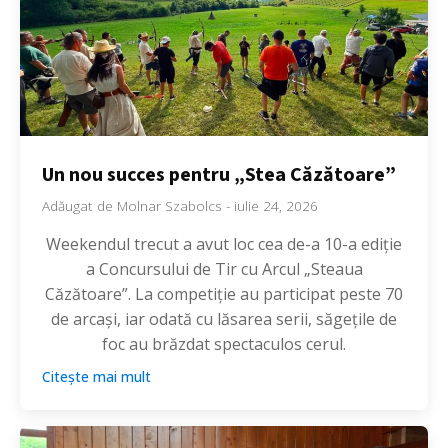
Un nou succes pentru „Stea Căzătoare”
Adăugat de
Molnar Szabolcs
-
iulie 24, 2026
Weekendul trecut a avut loc cea de-a 10-a ediție
a Concursului de Tir cu Arcul „Steaua
Căzătoare”. La competiție au participat peste 70
de arcași, iar odată cu lăsarea serii, săgețile de
foc au brăzdat spectaculos cerul.
Citește mai mult