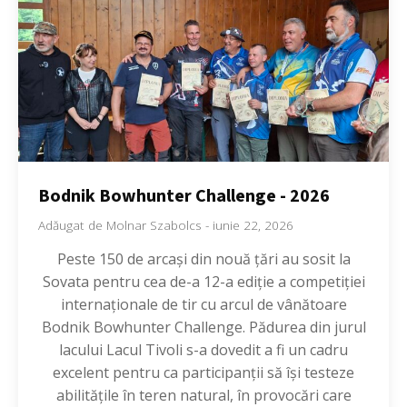
Bodnik Bowhunter Challenge - 2026
Adăugat de
Molnar Szabolcs
-
iunie 22, 2026
Peste 150 de arcași din nouă țări au sosit la
Sovata pentru cea de-a 12-a ediție a competiției
internaționale de tir cu arcul de vânătoare
Bodnik Bowhunter Challenge. Pădurea din jurul
lacului Lacul Tivoli s-a dovedit a fi un cadru
excelent pentru ca participanții să își testeze
abilitățile în teren natural, în provocări care