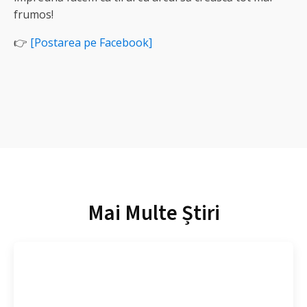
frumos!
👉
[Postarea pe Facebook]
Mai Multe Știri